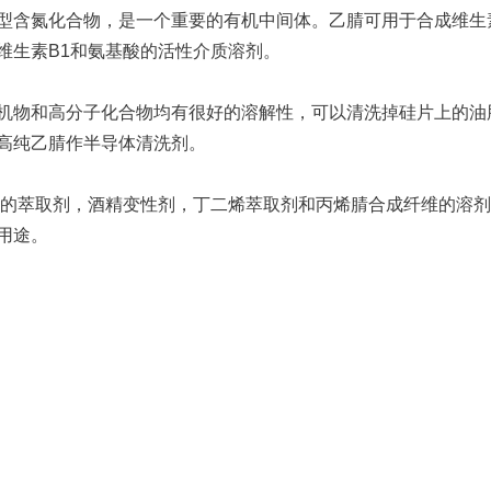
型含氮化合物，是一个重要的有机中间体。乙腈可用于合成维生
维生素B1和氨基酸的活性介质溶剂。
机物和高分子化合物均有很好的溶解性，可以清洗掉硅片上的油
高纯乙腈作半导体清洗剂。
的萃取剂，酒精变性剂，丁二烯萃取剂和丙烯腈合成纤维的溶剂
用途。