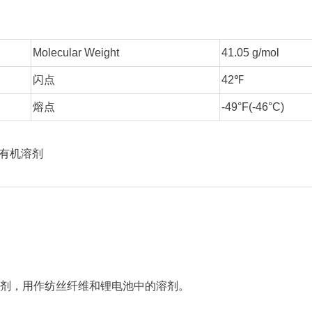
Molecular Weight
41.05 g/mol
闪点
42℉
熔点
-49°F(-46°C)
有机溶剂
剂，用作纺丝纤维和锂电池中的溶剂。