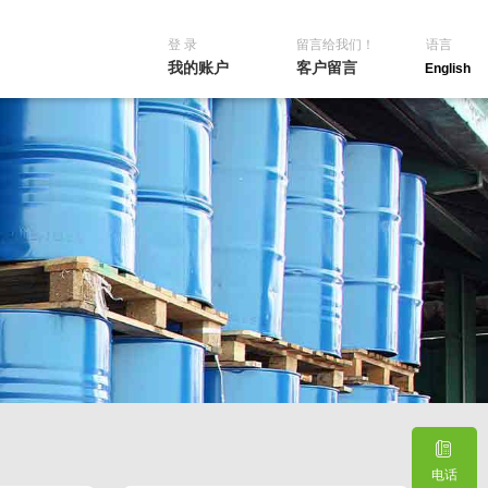
登 录
留言给我们！
语言
我的账户
客户留言
English
电话