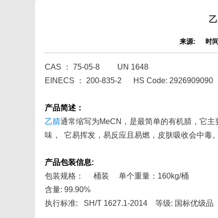
乙
来源:
时间
CAS ： 75-05-8 UN 1648
EINECS ： 200-835-2 HS Code: 2926909090
产品简述：
乙腈
通常缩写为MeCN，是最简单的有机腈，它
味， 它易挥发，易反应且易燃，皮肤吸收会中毒
产品包装信息:
包装规格： 桶装 单个重量：160kg/桶
含量: 99.90%
执行标准: SH/T 1627.1-2014 等级: 国标优级品