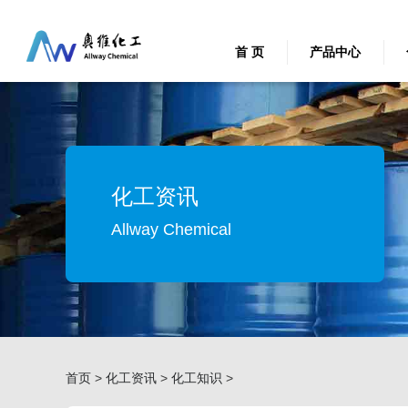
首 页
产品中心
化工资讯
Allway Chemical
首页
>
化工资讯
>
化工知识
>