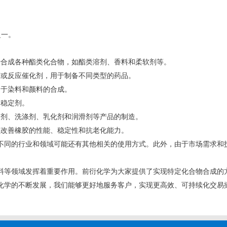
之一。
于合成各种酯类化合物，如酯类溶剂、香料和柔软剂等。
剂或反应催化剂，用于制备不同类型的药品。
用于染料和颜料的合成。
和稳定剂。
洁剂、洗涤剂、乳化剂和润滑剂等产品的制造。
以改善橡胶的性能、稳定性和抗老化能力。
不同的行业和领域可能还有其他相关的使用方式。此外，由于市场需求和
料等领域发挥着重要作用。前衍化学为大家提供了实现特定化合物合成的
化学的不断发展，我们能够更好地服务客户，实现更高效、可持续化交易