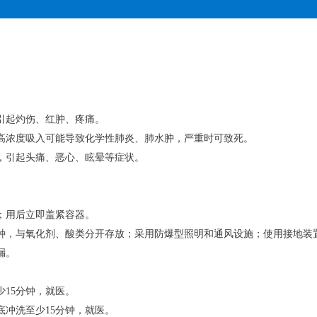
引起灼伤、红肿、疼痛。
高浓度吸入可能导致化学性肺炎、肺水肿，严重时可致死。
，引起头痛、恶心、眩晕等症状。
；用后立即盖紧容器。
种，与氧化剂、酸类分开存放；采用防爆型照明和通风设施；使用接地装
漏。
15分钟，就医。
冲洗至少15分钟，就医。