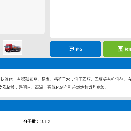
询盘
检
色油状液体，有强烈氨臭、易燃。稍溶于水，溶于
乙醇
、乙醚等有机溶剂。
皮及粘膜，遇明火、高温、强氧化剂有引起燃烧和爆炸危险。
分子量：
101.2