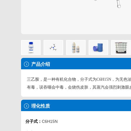
产品介绍
三乙胺
，是一种有机化合物，分子式为C6H15N，为无
有毒，误吞咽会中毒，会烧伤皮肤，其蒸汽会强烈刺激眼
理化性质
分子式：
C6H15N