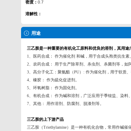
密度：
0.7
溶解性：
用途
三乙胺是一种重要的有机化工原料和优良的溶剂，其用途
1、医药合成： 作为催化剂 和碱，用于合成头孢类抗生
2、农药合成： 用于生产除草剂、杀虫剂、杀菌剂等，如
3、高分子化工：
聚氨酯（PU）: 作为催化剂，用于软质
4、橡胶： 作为硫化促进剂。
5、环氧树脂： 作为固化剂。
6、有机合成： 作为碱和溶剂，广泛应用于季铵盐、染料
7、其他： 用作溶剂、防腐剂、脱漆剂等。
三乙胺的上下游产品
三乙胺（Triethylamine）是一种有机化合物，常