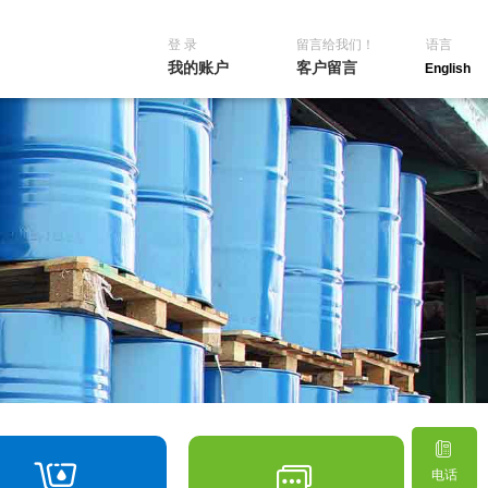
登 录
留言给我们！
语言
我的账户
客户留言
English
电话