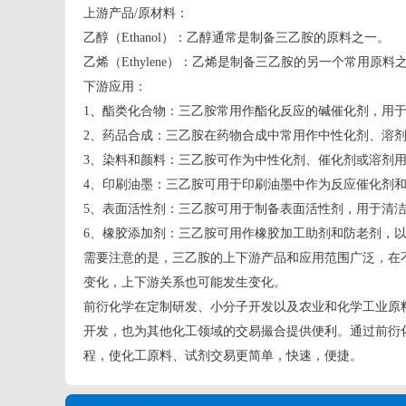
上游产品/原材料：
乙醇（Ethanol）：乙醇通常是制备三乙胺的原料之一。
乙烯（Ethylene）：乙烯是制备三乙胺的另一个常用原料
下游应用：
1、酯类化合物：三乙胺常用作酯化反应的碱催化剂，用
2、药品合成：三乙胺在药物合成中常用作中性化剂、溶
3、染料和颜料：三乙胺可作为中性化剂、催化剂或溶剂
4、印刷油墨：三乙胺可用于印刷油墨中作为反应催化剂
5、表面活性剂：三乙胺可用于制备表面活性剂，用于清
6、橡胶添加剂：三乙胺可用作橡胶加工助剂和防老剂，
需要注意的是，三乙胺的上下游产品和应用范围广泛，在
变化，上下游关系也可能发生变化。
前衍化学在定制研发、小分子开发以及农业和化学工业原
开发，也为其他化工领域的交易撮合提供便利。通过前衍
程，使化工原料、试剂交易更简单，快速，便捷。