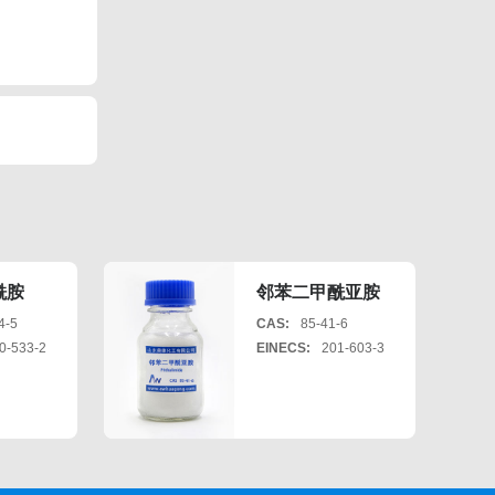
酰胺
邻苯二甲酰亚胺
4-5
CAS:
85-41-6
0-533-2
EINECS:
201-603-3