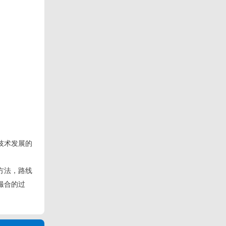
技术发展的
方法，路线
撮合的过