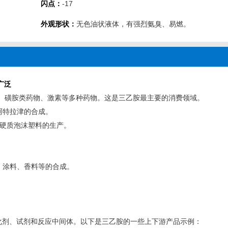
闪点：
-17
外观形状：
无色油状液体，有强烈氨臭、易燃。
广泛
素、磺胺类药物、激素等多种药物。这是三乙胺最主要的消费领域。
阿特拉津的合成。
、硬质泡沫塑料的生产。
、涂料、香料等的合成。
用作碱催化剂、试剂和反应中间体。以下是三乙胺的一些上下游产品示例：