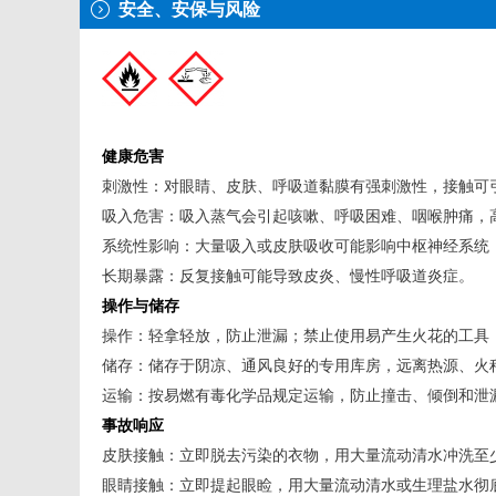
安全、安保与风险
健康危害
刺激性：对眼睛、皮肤、呼吸道黏膜有强刺激性，接触可
吸入危害：吸入蒸气会引起咳嗽、呼吸困难、咽喉肿痛，
系统性影响：大量吸入或皮肤吸收可能影响中枢神经系统
长期暴露：反复接触可能导致皮炎、慢性呼吸道炎症。
操作与储存
操作：轻拿轻放，防止泄漏；禁止使用易产生火花的工具
储存：储存于阴凉、通风良好的专用库房，远离热源、火
运输：按易燃有毒化学品规定运输，防止撞击、倾倒和泄
事故响应
皮肤接触：立即脱去污染的衣物，用大量流动清水冲洗至少
眼睛接触：立即提起眼睑，用大量流动清水或生理盐水彻底