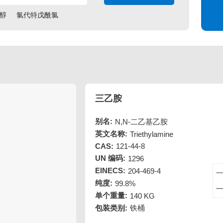
醇
氯代特戊酰氯
三乙胺
别名:
N,N-二乙基乙胺
英文名称:
Triethylamine
CAS:
121-44-8
UN 编码:
1296
EINECS:
204-469-4
纯度:
99.8%
单个重量:
140 KG
包装类别:
铁桶