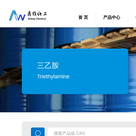
首 页
产品中心
三乙胺
Triethylamine