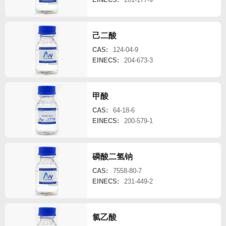
己二酸
CAS:
124-04-9
EINECS:
204-673-3
甲酸
CAS:
64-18-6
EINECS:
200-579-1
磷酸二氢钠
CAS:
7558-80-7
EINECS:
231-449-2
氯乙酸