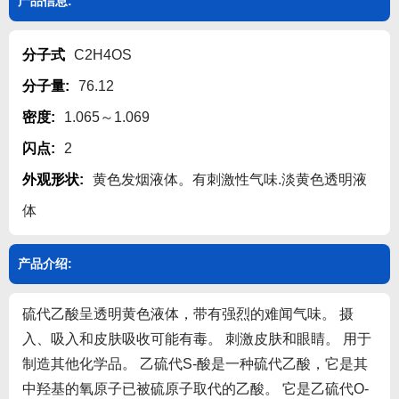
产品信息:
关闭
分子式
C2H4OS
分子量:
76.12
密度:
1.065～1.069
闪点:
2
外观形状:
黄色发烟液体。有刺激性气味.淡黄色透明液
体
产品介绍:
硫代乙酸呈透明黄色液体，带有强烈的难闻气味。 摄
入、吸入和皮肤吸收可能有毒。 刺激皮肤和眼睛。 用于
制造其他化学品。 乙硫代S-酸是一种硫代乙酸，它是其
中羟基的氧原子已被硫原子取代的乙酸。 它是乙硫代O-