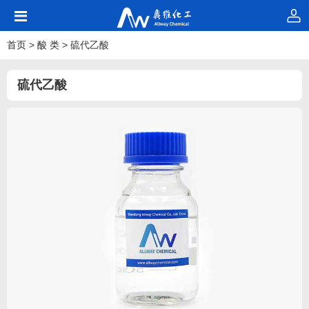
首页
>
酸 类
> 硫代乙酸
硫代乙酸