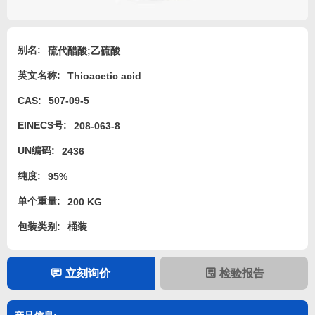
别名:
硫代醋酸;乙硫酸
英文名称:
Thioacetic acid
CAS:
507-09-5
EINECS号:
208-063-8
UN编码:
2436
纯度:
95%
单个重量:
200 KG
包装类别:
桶装
立刻询价
检验报告