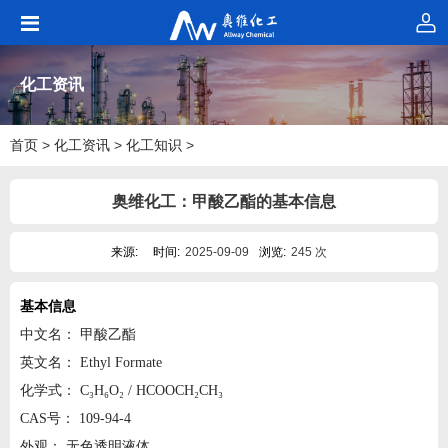
化工资讯
首页
>
化工资讯
>
化工知识
>
奥维化工：甲酸乙酯的基本信息
来源:
时间:
2025-09-09
浏览:
245 次
基本信息
中文名： 甲酸乙酯
英文名： Ethyl Formate
化学式： C₃H₆O₂ / HCOOCH₂CH₃
CAS号： 109-94-4
外观： 无色透明液体