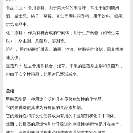
食品工业： 食用香料。由于其天然的果香味，常用于配制朗姆
酒、威士忌、桃子、草莓、杏仁等风味的香精，用于饮料、糖果、
烘焙食品中。
化工原料： 作为有机合成的中间体，用于生产药物（如维生素
B₁）、杀虫剂、杀菌剂、溶剂等。
溶剂： 用作硝酸纤维素、油墨、油漆、树脂等的溶剂，因其挥发
速度快。
熏蒸剂： 过去曾用作粮食、烟草、干果的熏蒸杀虫剂和杀菌剂，
但由于安全性问题，此用途已逐渐减少。
总结
甲酸乙酯是一种用途广泛但具有显著危险性的化学品。
它的果香味使其成为有价值的食品添加剂。
它的溶解性和挥发性使其成为有用的工业溶剂和化工中间体。
然而，其极高的易燃性和对呼吸道的刺激性/麻醉性是其在生产、
储存、运输和使用过程中必须严格管理的首要安全风险。