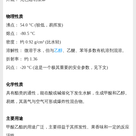
物理性质
沸点： 54.0 °C (较低，易挥发)
熔点： -80.5 °C
密度： 约 0.92 g/cm³ (比水轻)
溶解性： 微溶于水，但与
乙醇
、乙醚、苯等多数有机溶剂混溶。
折射率： 约 1.36
闪点： -20 °C (这是一个极其重要的安全参数，见下文)
化学性质
具有酯类的通性，能在酸或碱催化下发生水解，生成甲酸和乙醇。
易燃，其蒸气与空气可形成爆炸性混合物。
主要用途
甲酸乙酯的用途广泛，主要得益于其挥发性、果香味和一定的反应
活性。