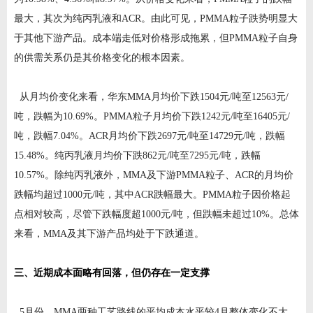
最大，其次为纯丙乳液和ACR。由此可见，PMMA粒子跌势明显大
于其他下游产品。成本端走低对价格形成拖累，但PMMA粒子自身
的供需关系仍是其价格变化的根本因素。
从月均价变化来看，华东MMA月均价下跌1504元/吨至12563元/
吨，跌幅为10.69%。PMMA粒子月均价下跌1242元/吨至16405元/
吨，跌幅7.04%。ACR月均价下跌2697元/吨至14729元/吨，跌幅
15.48%。纯丙乳液月均价下跌862元/吨至7295元/吨，跌幅
10.57%。除纯丙乳液外，MMA及下游PMMA粒子、ACR的月均价
跌幅均超过1000元/吨，其中ACR跌幅最大。PMMA粒子因价格起
点相对较高，尽管下跌幅度超1000元/吨，但跌幅未超过10%。总体
来看，MMA及其下游产品均处于下跌通道。
三、近期成本面略有回落，但仍存在一定支撑
5月份，MMA两种工艺路线的平均成本水平较4月整体变化不大。