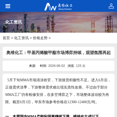
化工资讯
首页
>
化工资讯
>
价格走势
>
奥维化工：甲基丙烯酸甲酯市场博弈持续，观望氛围再起
来源:
时间:
2026-06-02
浏览:
125 次
5月下旬MMA市场清淡收官，下游接货积极性不足。进入6月后，
正值需求淡季，下游整体需求难出现实质性改善。不过由于部分
MMA工厂仍有检修安排，在多空博弈之下，市场整体波动较为有
限。截至6月1日，华东市场参考价格在12300-12400元/吨。
一、本周国内MMA产能利用率继续下滑，维持在六成以下