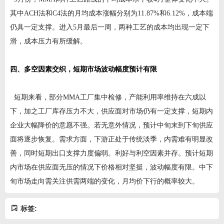
其中ACH法和C4法的月均成本涨幅分别为11.87%和6.12%，成本端
仍具一定支撑。进入5月最后一周，两种工艺的成本均出现一定下
滑，成本压力有所缓解。
四、多空因素交织，短期市场波动幅度预计有限
短期来看，部分MMA工厂集中检修，产能利用率维持在六成以
下，加之工厂库存压力不大，供应面对市场仍有一定支撑，短期内
企业大幅降价的意愿不强。若无意外情况，预计中旬末到下旬供应
面将逐步恢复。需求方面，下游正处于传统淡季，内需难有明显改
善，同时短期出口支撑力度偏弱。利好与利空因素并存。预计短期
内市场在供应面无压的情况下价格相对坚挺，波动幅度有限。中下
旬市场走向需关注供需两端的变化，月均价下行的概率较大。
标签: