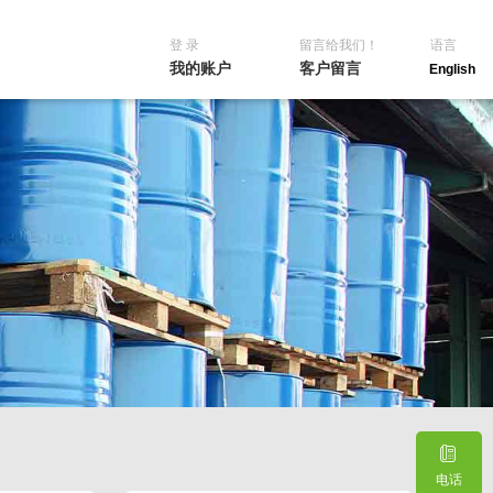
登 录
留言给我们！
语言
我的账户
客户留言
English
电话