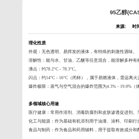
95乙醇(CA
来源:
时间
理化性质
外观：无色透明、易挥发的液体，有特殊的刺激性酒味。
溶解性：能与水、甘油、乙醚等任意混合，能溶解多种有
沸点：约78.2°C - 78.3°C。
闪点：约14°C - 16°C（闭杯），属于易燃液体，需远离
爆炸极限：蒸气与空气混合的爆炸范围为4.3% - 19.0%
多领域核心用途
医疗健康：常用作溶剂、消毒防腐剂和皮肤渗透促进剂。70
化工与能源：作为基础有机溶剂用于油漆、涂料、印刷行
食品与制药：作为食品和药用辅料，用于提取有效成分和