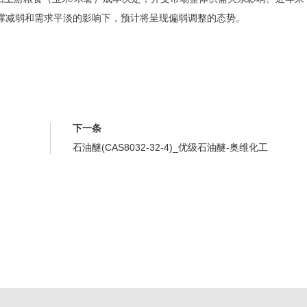
撑减弱和需求平淡的影响下，预计将呈现偏弱调整的态势。
下一条
石油醚(CAS8032-32-4)_优级石油醚-奥维化工