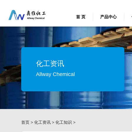
首 页
产品中心
化工资讯
Allway Chemical
首页
>
化工资讯
>
化工知识
>