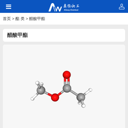
首页
>
酯 类
> 醋酸甲酯
醋酸甲酯