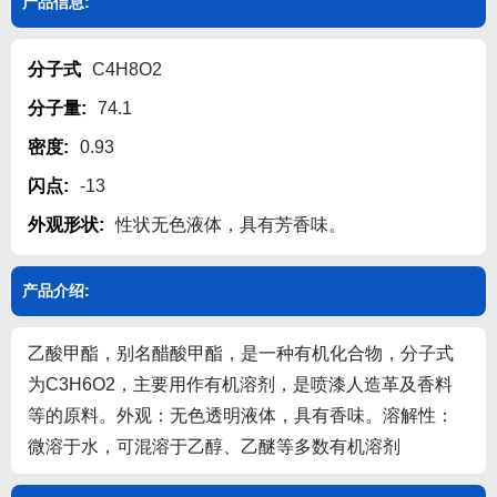
产品信息:
分子式
C4H8O2
关闭
分子量:
74.1
密度:
0.93
闪点:
-13
外观形状:
性状无色液体，具有芳香味。
产品介绍:
乙酸甲酯，别名醋酸甲酯，是一种有机化合物，分子式
为C3H6O2，主要用作有机溶剂，是喷漆人造革及香料
等的原料。外观：无色透明液体，具有香味。溶解性：
微溶于水，可混溶于乙醇、乙醚等多数有机溶剂