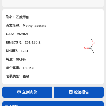
别名:
乙酸甲酯
英文名称:
Methyl acetate
CAS:
79-20-9
EINECS号:
201-185-2
UN编码:
1231
纯度:
99.9%
单个重量:
180 KG
包装类别:
铁桶
立刻询价
检验报告