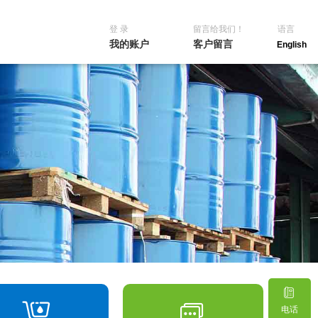
登 录
留言给我们！
语言
我的账户
客户留言
English
电话