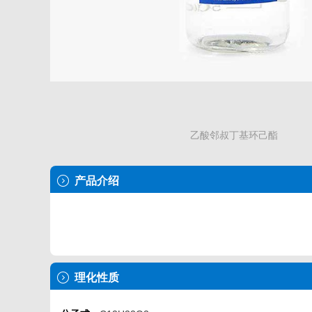
乙酸邻叔丁基环己酯
产品介绍
理化性质