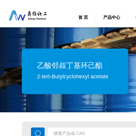
首 页
产品中心
乙酸邻叔丁基环己酯
2-tert-Butylcyclohexyl acetate