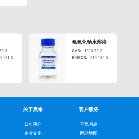
氢氧化钠水溶液
58-3
CAS:
1310-73-2
5-181-3
EINECS:
215-185-5
关于奥维
客户服务
公司简介
常见问题
企业文化
网站地图