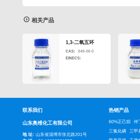
相关产品
1,3-二氧五环
CAS:
646-06-0
EINECS:
联系我们
热销产品
60%正己烷
仲
山东奥维化工有限公司
三氯化磷
三甲
地 址:
山东省淄博市张北路201号