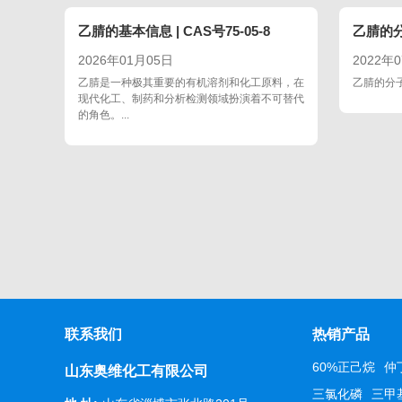
乙腈的基本信息 | CAS号75-05-8
乙腈的
2026年01月05日
2022年
乙腈是一种极其重要的有机溶剂和化工原料，在
乙腈的分子
现代化工、制药和分析检测领域扮演着不可替代
的角色。...
联系我们
热销产品
60%正己烷
仲
山东奥维化工有限公司
三氯化磷
三甲