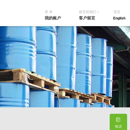
登 录
留言给我们！
语言
我的账户
客户留言
English
电话