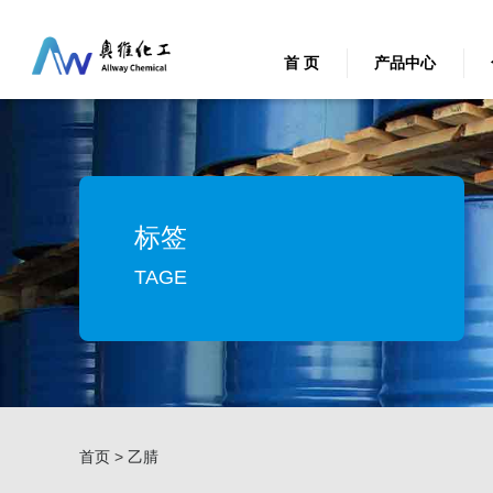
首 页
产品中心
标签
TAGE
首页
>
乙腈