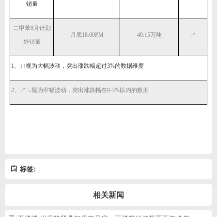
销量
二甲苯
8月计划
月底
18:00PM
49.15万吨
↗
外销量
1、↓↑视为大幅波动，突出涨跌幅超过3%的数据维度
2、↗↘视为窄幅波动，突出涨跌幅在0-3%以内的数据
标签:
相关新闻