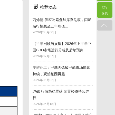
推荐动态
微信
丙烯腈-供应吃紧叠加库存见底，丙烯
腈行情飙至五年峰值...
2026年08月06日
【半年回顾与展望】2026年上半年中
国BDO市场运行分析及后续预判...
2026年07月07日
奥维化工：甲基丙烯酸甲酯市场博弈
持续，观望氛围再起...
2026年06月02日
纯碱-行情趋稳震荡 装置检修持续进
行...
2026年05月18日