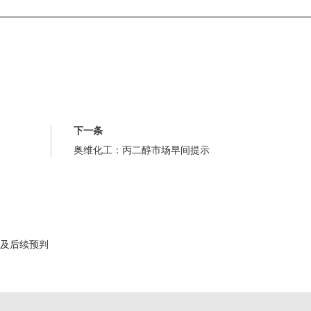
下一条
奥维化工：丙二醇市场早间提示
析及后续预判