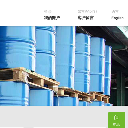
登 录
留言给我们！
语言
我的账户
客户留言
English
电话