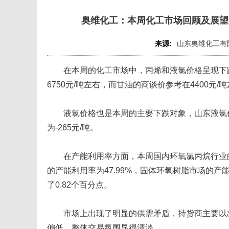
奥维化工：本周化工市场回顾及展望
来源:
山东奥维化工有
在本周的化工市场中，丙烯和液氯价格呈现下跌
6750元/吨左右，而甘油的商谈价参考在4400元/
液氯价格也是本周的主要下跌对象，山东液氯价格
为-265元/吨。
在产能利用率方面，本周国内环氧氯丙烷行业的利用
的产能利用率为47.99%，固体环氧树脂市场的产能
了0.82个百分点。
市场上出现了明显的供需矛盾，持货商主要以出
偏低，整体交易氛围显得清淡。