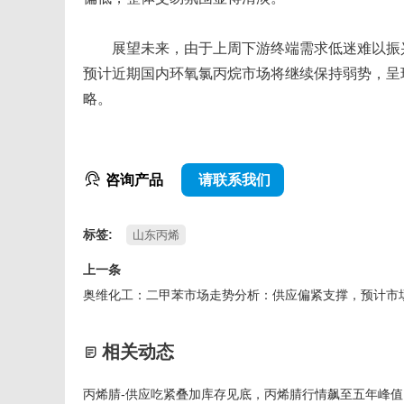
展望未来，由于上周下游终端需求低迷难以振兴
预计近期国内环氧氯丙烷市场将继续保持弱势，呈
略。
咨询产品
请联系我们
标签:
山东丙烯
上一条
相关动态
丙烯腈-供应吃紧叠加库存见底，丙烯腈行情飙至五年峰值