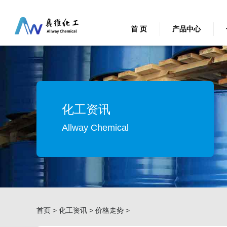
首 页
产品中心
化工资讯
Allway Chemical
首页
>
化工资讯
>
价格走势
>