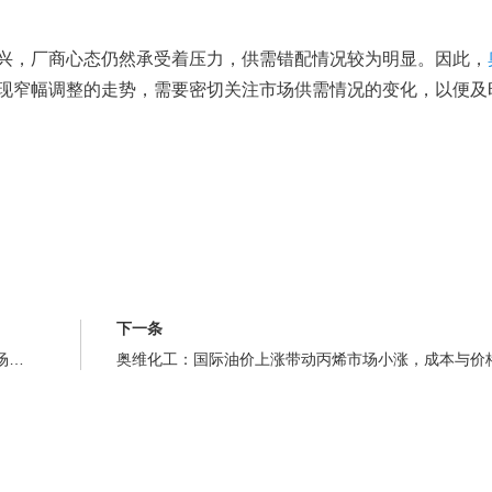
，厂商心态仍然承受着压力，供需错配情况较为明显。因此，
现窄幅调整的走势，需要密切关注市场供需情况的变化，以便及
下一条
奥维化工：二甲苯市场走势分析：供应偏紧支撑，预计市场将呈现偏强运行