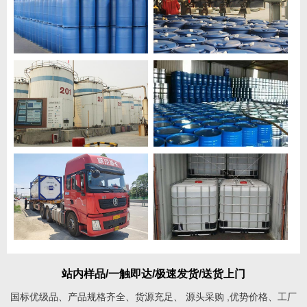
站内样品/一触即达/极速发货/送货上门
国标优级品、产品规格齐全、货源充足、 源头采购 ,优势价格、工厂