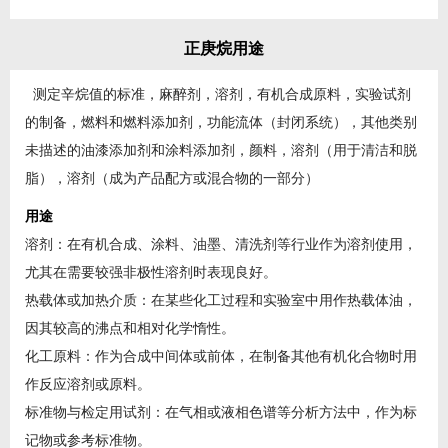
正庚烷用途
测定辛烷值的标准，麻醉剂，溶剂，有机合成原料，实验试剂
的制备，燃料和燃料添加剂，功能流体（封闭系统），其他类别
未描述的油漆添加剂和涂料添加剂，颜料，溶剂（用于清洁和脱
脂），溶剂（成为产品配方或混合物的一部分）
用途
溶剂：在有机合成、涂料、油墨、清洗剂等行业作为溶剂使用，
尤其在需要较强非极性溶剂时表现良好。
热载体或加热介质：在某些化工过程和实验室中用作热载体油，
因其较高的沸点和相对化学惰性。
化工原料：作为合成中间体或前体，在制备其他有机化合物时用
作反应溶剂或原料。
标准物与检定用试剂：在气相或液相色谱等分析方法中，作为标
记物或参考标准物。