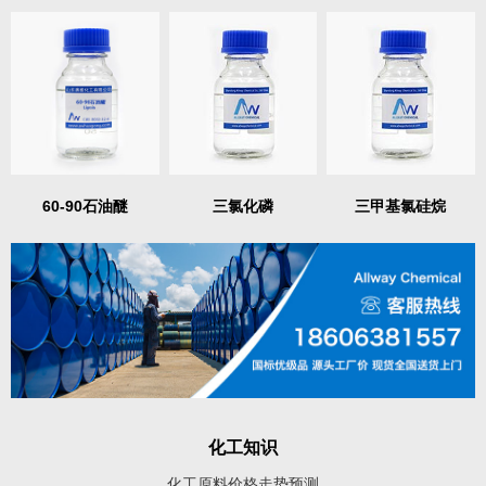
60-90石油醚
三氯化磷
三甲基氯硅烷
化工知识
化工原料价格走势预测