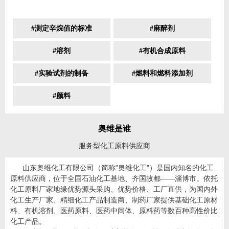
#测定辛烷值的标准
#麻醉剂
#溶剂
#有机合成原料
#实验试剂的制备
#燃料和燃料添加剂
#颜料
奥维是谁
服务型化工原料供应商
山东奥维化工有限公司（简称"奥维化工"）是国内知名的化工
原料供应商，位于全国石油化工基地、齐国故都——淄博市。依托
化工原料厂家地缘优势源头采购、优势价格、工厂直供，为国内外
化工生产厂家、精细化工产品制造商、制药厂家提供基础化工原材
料、有机溶剂、医药原料、医药中间体、原料药等数百种高性价比
化工产品。