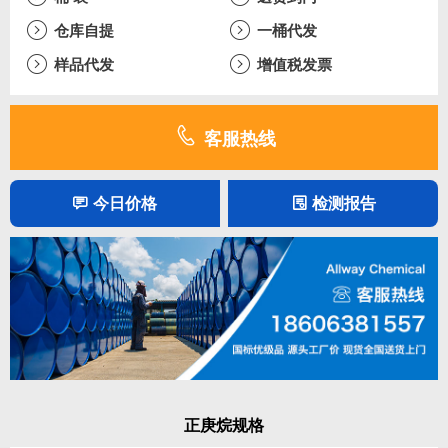
仓库自提
一桶代发
样品代发
增值税发票
客服热线
今日价格
检测报告
正庚烷规格