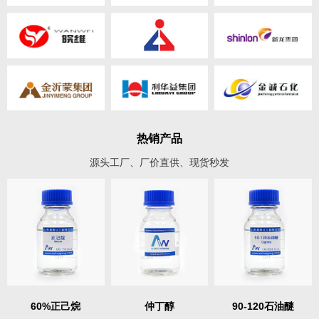
热销产品
源头工厂、厂价直供、现货秒发
60%正己烷
仲丁醇
90-120石油醚