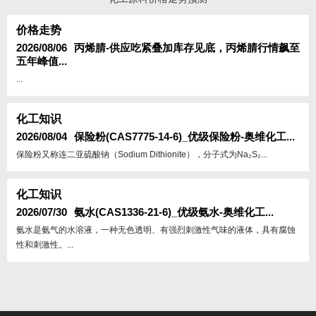
价格走势
2026/08/06
丙烯腈-供应吃紧叠加库存见底，丙烯腈行情飙至
五年峰值...
...
化工知识
2026/08/04
保险粉(CAS7775-14-6)_优级保险粉-奥维化工...
保险粉又称连二亚硫酸钠（Sodium Dithionite），分子式为Na₂S₂...
化工知识
2026/07/30
氨水(CAS1336-21-6)_优级氨水-奥维化工...
氨水是氨气的水溶液，一种无色透明、有强烈刺激性气味的液体，具有腐蚀
性和刺激性。...